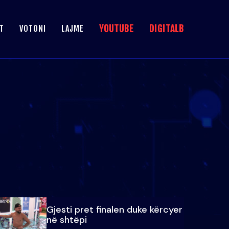
YOUTUBE
DIGITALB
T
VOTONI
LAJME
Gjesti pret finalen duke kërcyer
në shtëpi