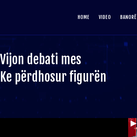
HOME
VIDEO
BANORË
 Vijon debati mes
: Ke përdhosur figurën