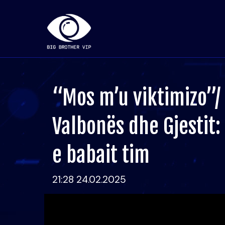
“Mos m’u viktimizo”/
Valbonës dhe Gjestit
e babait tim
21:28 24.02.2025