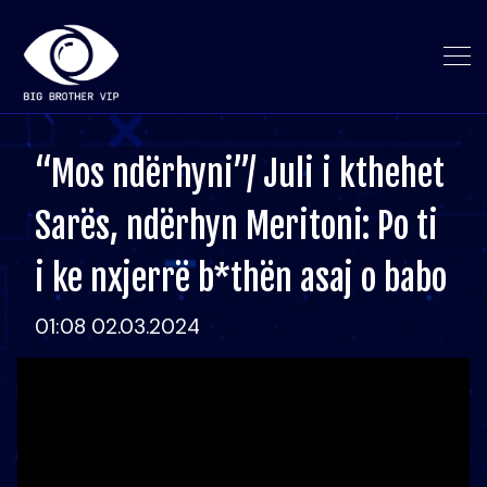
“Mos ndërhyni”/ Juli i kthehet
Sarës, ndërhyn Meritoni: Po ti
i ke nxjerrë b*thën asaj o babo
01:08 02.03.2024