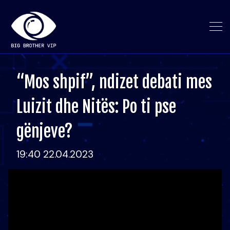
“Mos shpif”, ndizet debati mes
Luizit dhe Nitës: Po ti pse
gënjeve?
19:40 22.04.2023