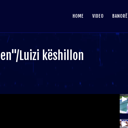
HOME
VIDEO
BANORË
en"/Luizi këshillon