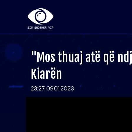
"Mos thuaj atë që ndj
Kiarën
23:27 09.01.2023