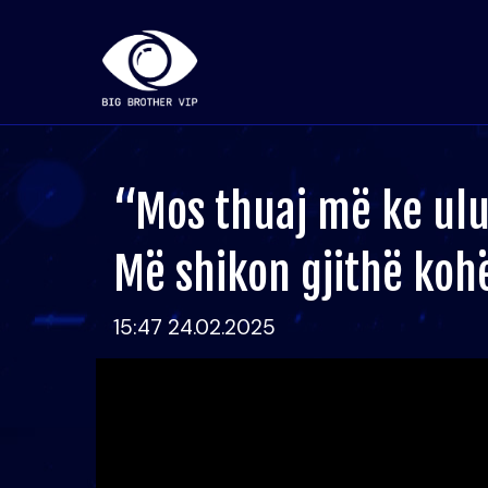
“Mos thuaj më ke ulur
Më shikon gjithë koh
15:47 24.02.2025