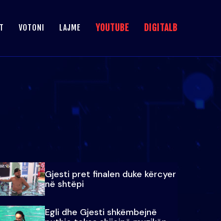
YOUTUBE
DIGITALB
T
VOTONI
LAJME
Gjesti pret finalen duke kërcyer
në shtëpi
Egli dhe Gjesti shkëmbejnë