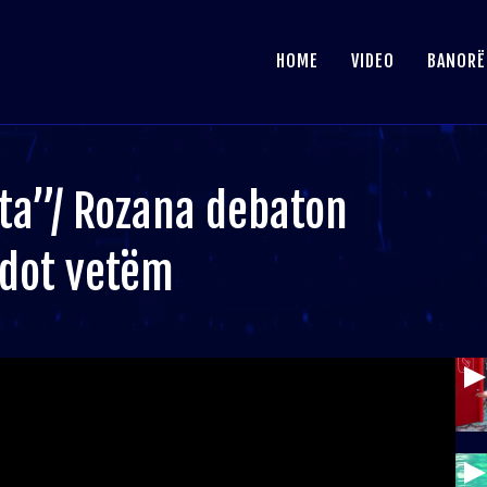
HOME
VIDEO
BANORË
ta”/ Rozana debaton
 dot vetëm