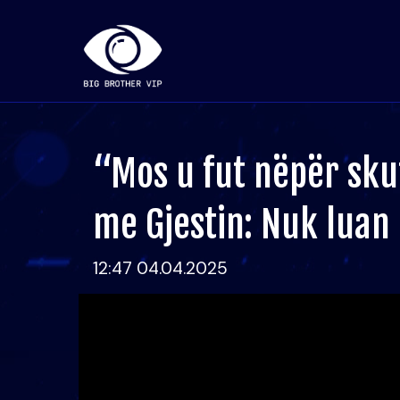
“Mos u fut nëpër sku
me Gjestin: Nuk luan
12:47 04.04.2025