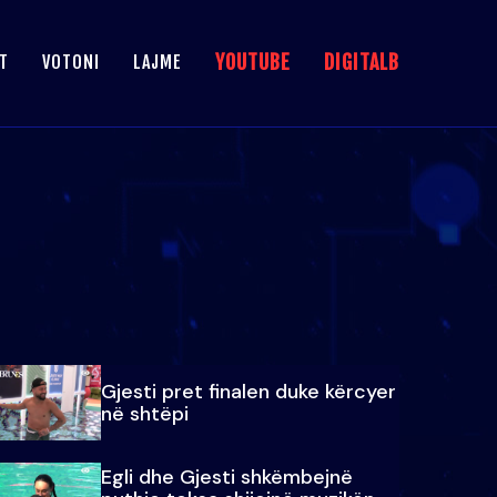
YOUTUBE
DIGITALB
T
VOTONI
LAJME
Gjesti pret finalen duke kërcyer
në shtëpi
Egli dhe Gjesti shkëmbejnë