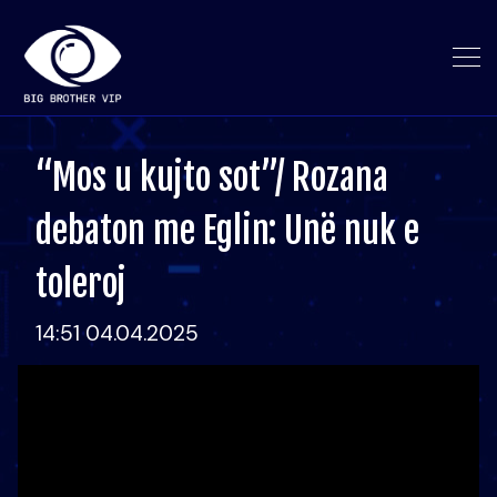
“Mos u kujto sot”/ Rozana
debaton me Eglin: Unë nuk e
toleroj
14:51 04.04.2025