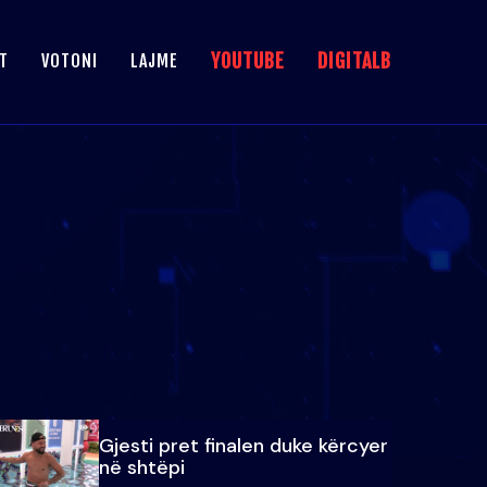
YOUTUBE
DIGITALB
T
VOTONI
LAJME
Gjesti pret finalen duke kërcyer
në shtëpi