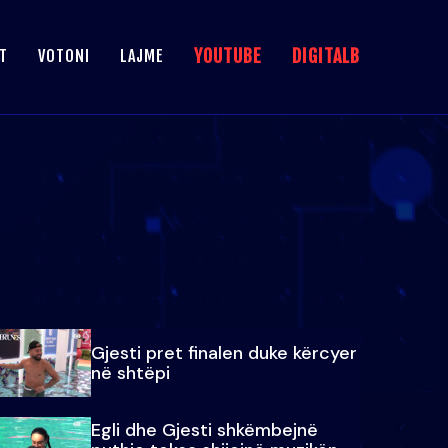
YOUTUBE
DIGITALB
T
VOTONI
LAJME
Gjesti pret finalen duke kërcyer
në shtëpi
Egli dhe Gjesti shkëmbejnë