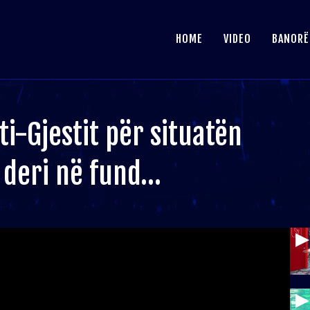
HOME
VIDEO
BANORË
ti-Gjestit për situatën
 deri në fund…