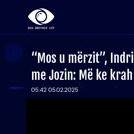
“Mos u mërzit”, Indri
me Jozin: Më ke krah
05:42 05.02.2025