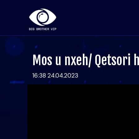
Mos u nxeh/ Qetsori h
16:38 24.04.2023