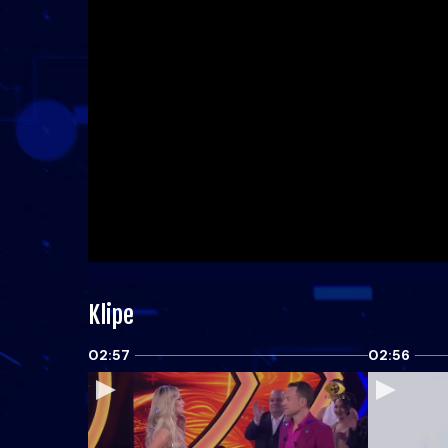
Klipe
02:57
02:56