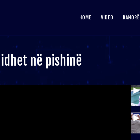
HOME
VIDEO
BANORË
idhet në pishinë