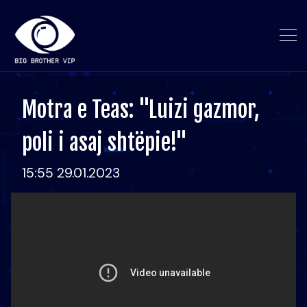
Motra e Teas: "Luizi gazmor,
poli i asaj shtëpie!"
15:55 29.01.2023