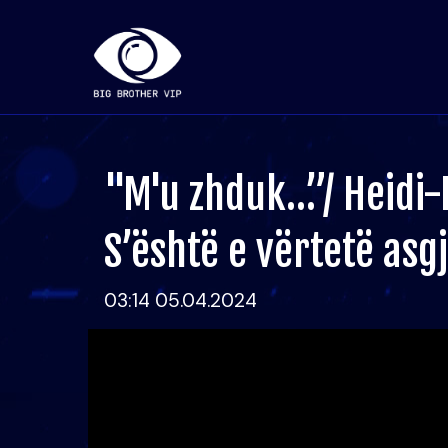
"M'u zhduk…”/ Heidi-
S’është e vërtetë asg
03:14 05.04.2024