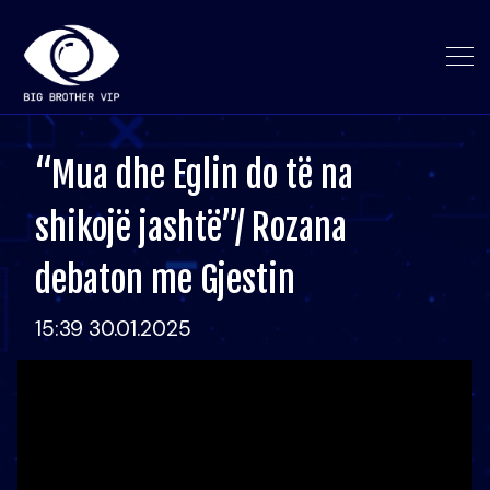
“Mua dhe Eglin do të na
shikojë jashtë”/ Rozana
debaton me Gjestin
15:39 30.01.2025