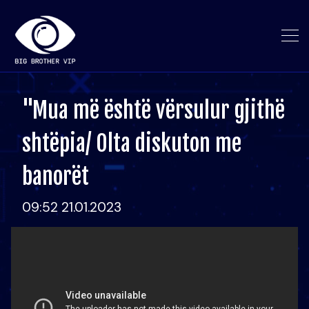
"Mua më është vërsulur gjithë
shtëpia/ Olta diskuton me
banorët
09:52 21.01.2023