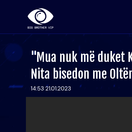
"Mua nuk më duket K
Nita bisedon me Oltë
14:53 21.01.2023