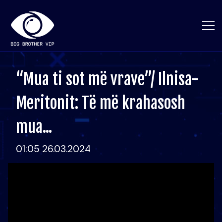
“Mua ti sot më vrave”/ Ilnisa-
Meritonit: Të më krahasosh
mua...
01:05 26.03.2024