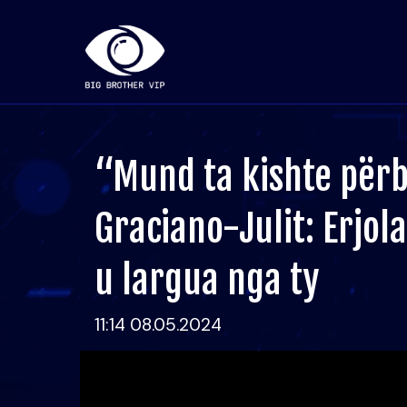
“Mund ta kishte përba
Graciano-Julit: Erjo
u largua nga ty
11:14 08.05.2024