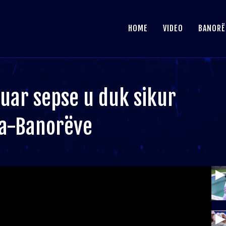
HOME
VIDEO
BANORË
uar sepse u duk sikur
ea-Banorëve