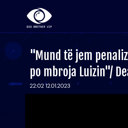
"Mund të jem penaliz
po mbroja Luizin"/ D
22:02 12.01.2023