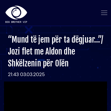
“Mund të jem për ta dëgjuar…”/
Jozi flet me Aldon dhe
Shkëlzenin për Olën
21:43 03.03.2025