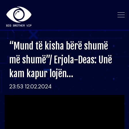
“Mund të kisha bërë shumë
më shumë”/ Erjola-Deas: Unë
kam kapur lojën…
23:53 12.02.2024