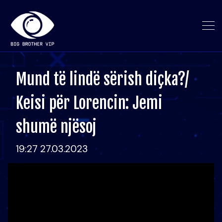
Mund të lindë sërish diçka?/
Keisi për Lorencin: Jemi
shumë njësoj
19:27 27.03.2023