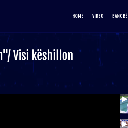
HOME
VIDEO
BANORË
/ Visi këshillon