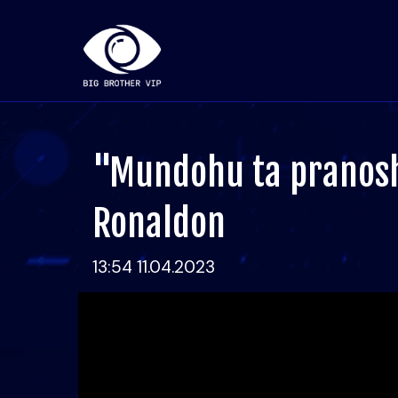
"Mundohu ta pranosh"
Ronaldon
13:54 11.04.2023