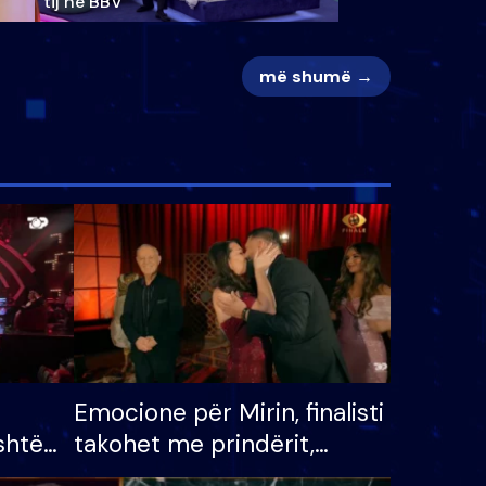
tij në BBV
më shumë →
Emocione për Mirin, finalisti
shtë
takohet me prindërit,
tëpinë
vajzën dhe bashkëshorten: