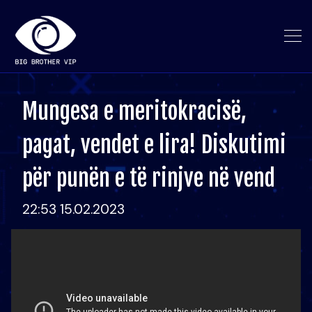
Mungesa e meritokracisë,
pagat, vendet e lira! Diskutimi
për punën e të rinjve në vend
22:53 15.02.2023