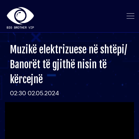
Muzikë elektrizuese në shtëpi/
Banorët të gjithë nisin të
kërcejnë
02:30 02.05.2024