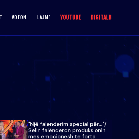
YOUTUBE
DIGITALB
T
VOTONI
LAJME
"Një falenderim special për…"/
Selin falënderon produksionin
mes emocionesh të forta