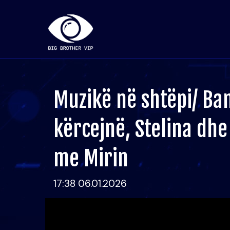
Muzikë në shtëpi/ Ba
kërcejnë, Stelina dhe
me Mirin
17:38 06.01.2026