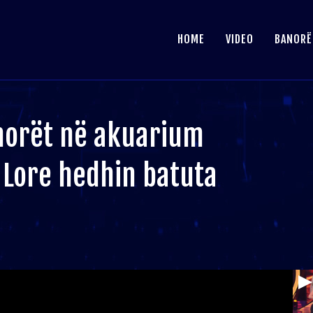
HOME
VIDEO
BANORË
norët në akuarium
 Lore hedhin batuta