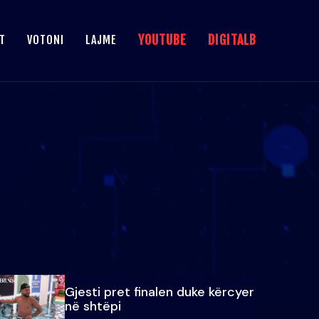
YOUTUBE
DIGITALB
T
VOTONI
LAJME
Gjesti pret finalen duke kërcyer
në shtëpi