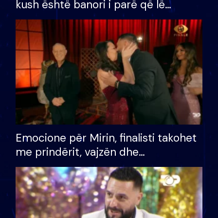
kush është banori i parë që lë
shtëpinë dhe humb mundësinë për
të fituar çmimin e madh
Emocione për Mirin, finalisti takohet
me prindërit, vajzën dhe
bashkëshorten: S’kemi ndonjë letër
divorci apo jo?