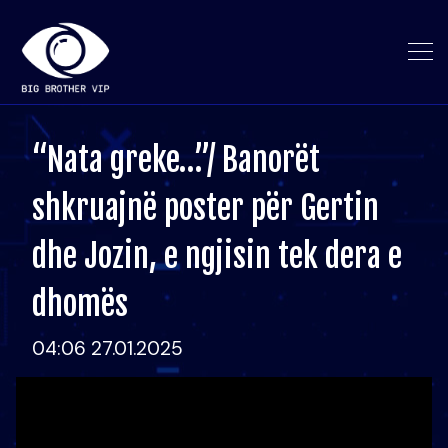
“Nata greke…”/ Banorët
shkruajnë poster për Gertin
dhe Jozin, e ngjisin tek dera e
dhomës
04:06 27.01.2025