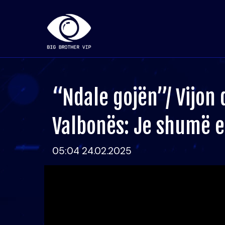
“Ndale gojën”/ Vijon 
Valbonës: Je shumë 
05:04 24.02.2025