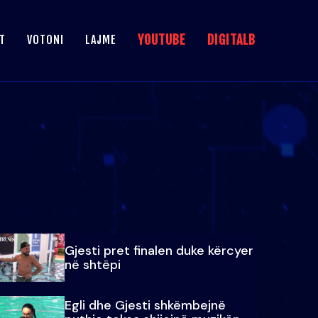
YOUTUBE
DIGITALB
T
VOTONI
LAJME
Gjesti pret finalen duke kërcyer
në shtëpi
Egli dhe Gjesti shkëmbejnë