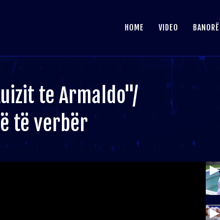
HOME
VIDEO
BANORË
uizit te Armaldo"/
në të verbër