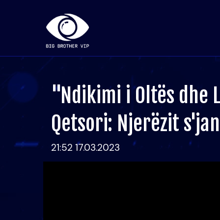
"Ndikimi i Oltës dhe L
Qetsori: Njerëzit s'ja
21:52 17.03.2023