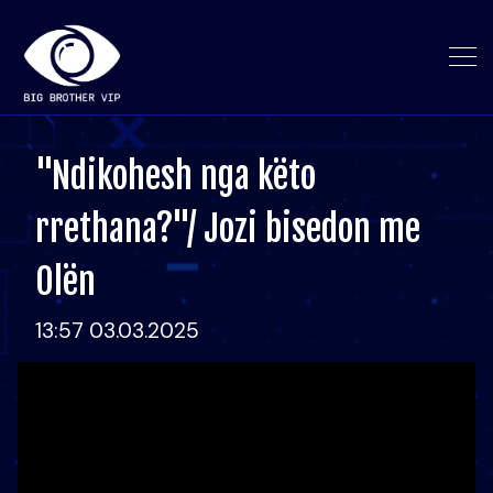
"Ndikohesh nga këto
rrethana?"/ Jozi bisedon me
Olën
13:57 03.03.2025