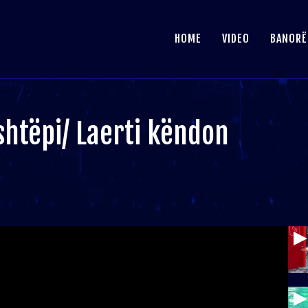
HOME
VIDEO
BANORË
shtëpi/ Laerti këndon