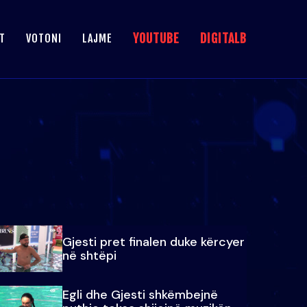
YOUTUBE
DIGITALB
T
VOTONI
LAJME
Gjesti pret finalen duke kërcyer
në shtëpi
Egli dhe Gjesti shkëmbejnë