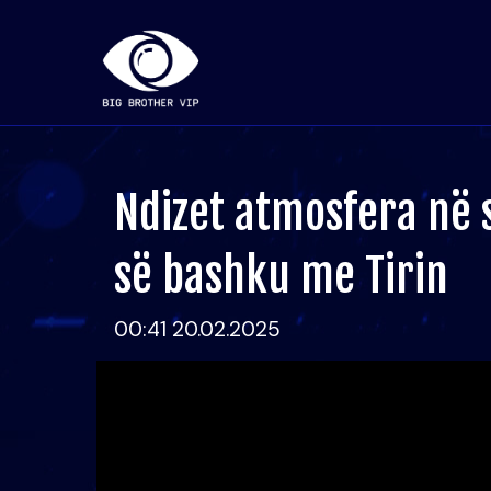
Ndizet atmosfera në 
së bashku me Tirin
00:41 20.02.2025