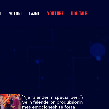
YOUTUBE
DIGITALB
T
VOTONI
LAJME
"Një falenderim special për…"/
Selin falënderon produksionin
mes emocionesh të forta