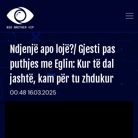
Ndjenjë apo lojë?/ Gjesti pas
puthjes me Eglin: Kur të dal
jashtë, kam për tu zhdukur
00:48 16.03.2025