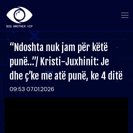
“Ndoshta nuk jam për këtë
punë…”/ Kristi-Juxhinit: Je
dhe ç’ke me atë punë, ke 4 ditë
09:53 07.01.2026