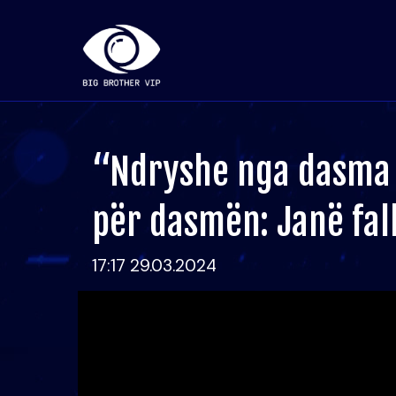
“Ndryshe nga dasma j
për dasmën: Janë fall
17:17 29.03.2024