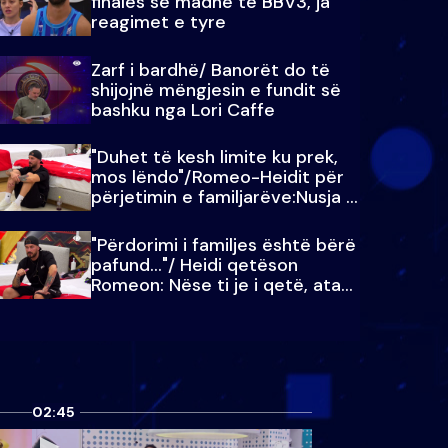
finales së madhe të BBV3, ja
reagimet e tyre
Zarf i bardhë/ Banorët do të
shijojnë mëngjesin e fundit së
bashku nga Lori Caffe
"Duhet të kesh limite ku prek,
mos lëndo"/Romeo-Heidit për
përjetimin e familjarëve:Nusja e
Julit…
"Përdorimi i familjes është bërë
pafund…"/ Heidi qetëson
Romeon: Nëse ti je i qetë, ata
qetësohen
02:45