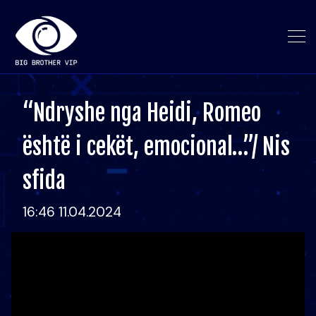
“Ndryshe nga Heidi, Romeo
është i cekët, emocional…”/ Nis
sfida
16:46 11.04.2024