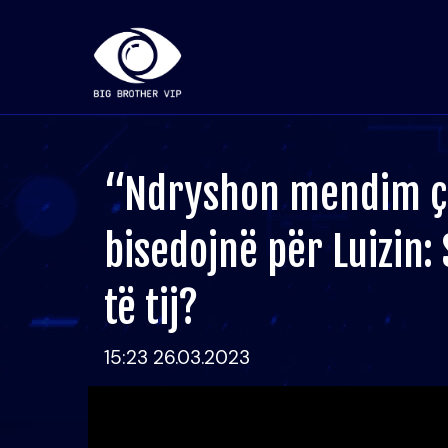
“Ndryshon mendim çd
bisedojnë për Luizin:
të tij?
15:23 26.03.2023