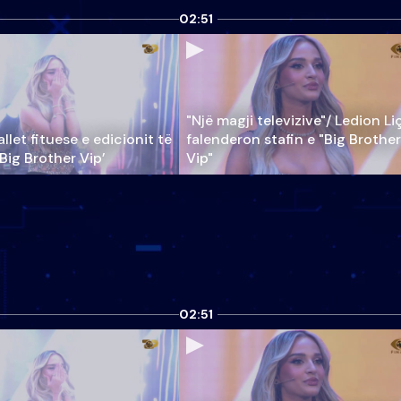
02:51
"Një magji televizive"/ Ledion Li
llet fituese e edicionit të
falenderon stafin e "Big Brother
‘Big Brother Vip’
Vip"
02:51