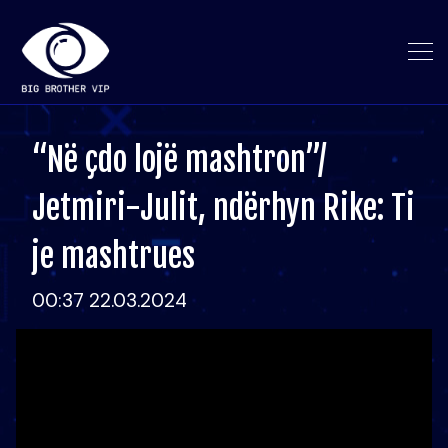
“Në çdo lojë mashtron”/
Jetmiri-Julit, ndërhyn Rike: Ti
je mashtrues
00:37 22.03.2024