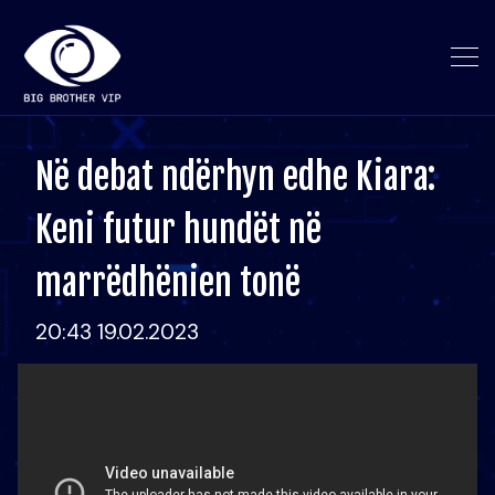
Në debat ndërhyn edhe Kiara:
Keni futur hundët në
marrëdhënien tonë
20:43 19.02.2023