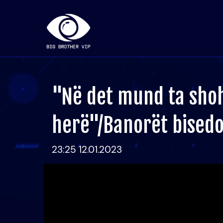
"Në det mund ta sho
herë"/Banorët bised
23:25 12.01.2023