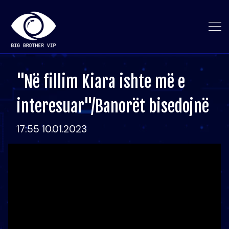
"Në fillim Kiara ishte më e
interesuar"/Banorët bisedojnë
17:55 10.01.2023