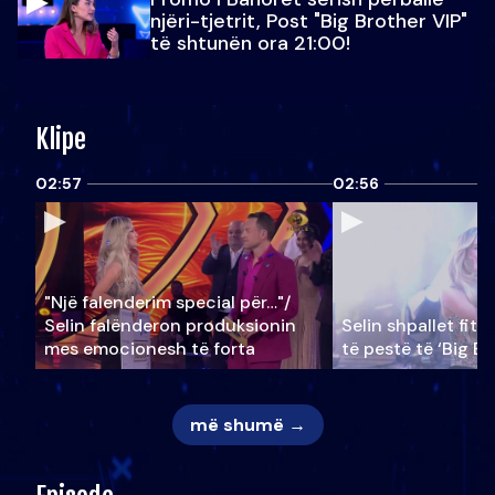
njëri-tjetrit, Post "Big Brother VIP"
të shtunën ora 21:00!
Klipe
02:57
02:56
"Një falenderim special për…"/
Selin falënderon produksionin
Selin shpallet fitu
mes emocionesh të forta
të pestë të ‘Big Br
më shumë →