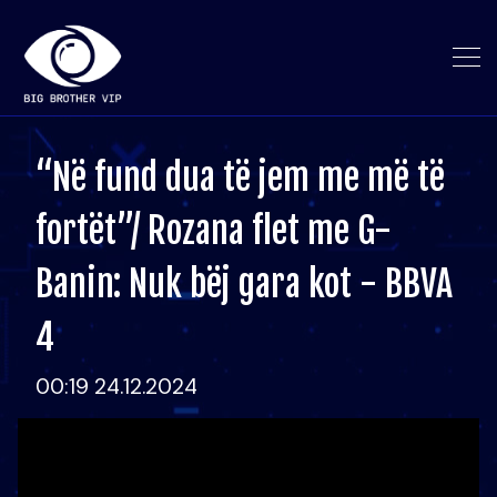
“Në fund dua të jem me më të
fortët”/ Rozana flet me G-
Banin: Nuk bëj gara kot - BBVA
4
00:19 24.12.2024