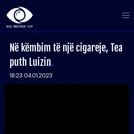
Në këmbim të një cigareje, Tea
puth Luizin
18:23 04.01.2023