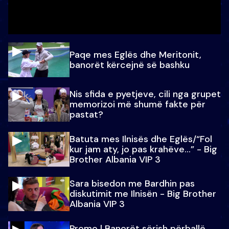
Paqe mes Eglës dhe Meritonit,
banorët kërcejnë së bashku
Nis sfida e pyetjeve, cili nga grupet
memorizoi më shumë fakte për
pastat?
Batuta mes Ilnisës dhe Eglës/“Fol
kur jam aty, jo pas krahëve…” - Big
Brother Albania VIP 3
Sara bisedon me Bardhin pas
diskutimit me Ilnisën - Big Brother
Albania VIP 3
Promo l Banorët sërish përballë