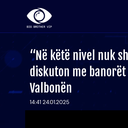
“Në këtë nivel nuk sh
diskuton me banorët
Valbonën
14:41 24.01.2025