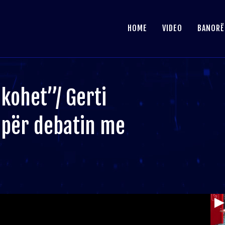
HOME
VIDEO
BANORË
kohet”/ Gerti
 për debatin me