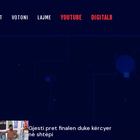
YOUTUBE
DIGITALB
T
VOTONI
LAJME
Gjesti pret finalen duke kërcyer
në shtëpi