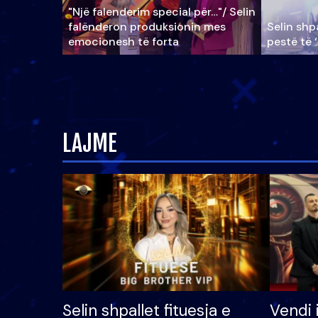
"Një falenderim special për…"/ Selin
falënderon produksionin mes
Selin shpa
emocionesh të forta
pestë të 
LAJME
Selin shpallet fituesja e
Vendi 