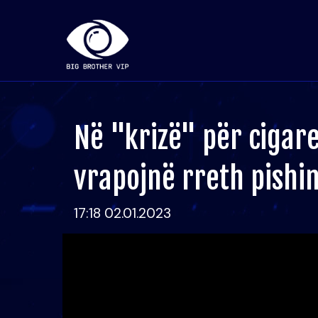
Në "krizë" për cigare
vrapojnë rreth pishi
17:18 02.01.2023