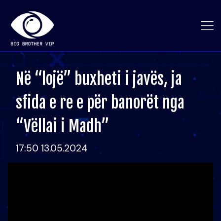
Në “lojë” buxheti i javës, ja
sfida e re e për banorët nga
“Vëllai i Madh”
17:50 13.05.2024