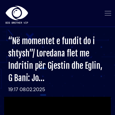
“Në momentet e fundit do i
shtysh”/ Loredana flet me
Indritin për Gjestin dhe Eglin,
G Bani: Jo…
19:17 08.02.2025