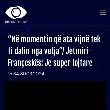
“Në momentin që ata vijnë tek
ti dalin nga vetja”/ Jetmiri-
Françeskës: Je super lojtare
15:34 30.03.2024