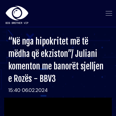
“Në nga hipokritet më të
mëdha që ekziston”/ Juliani
komenton me banorët sjelljen
e Rozës - BBV3
15:40 06.02.2024