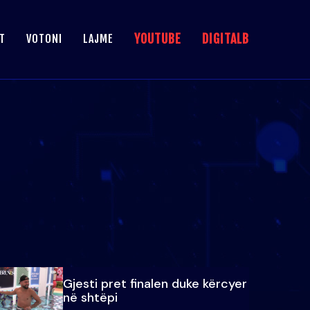
YOUTUBE
DIGITALB
T
VOTONI
LAJME
Gjesti pret finalen duke kërcyer
në shtëpi