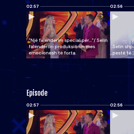
02:57
02:56
"Një falenderim special për…"/ Selin
falënderon produksionin mes
Selin shpa
emocionesh të forta
pestë të 
Episode
02:57
02:56