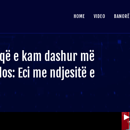
HOME
VIDEO
BANORË
 që e kam dashur më
os: Eci me ndjesitë e